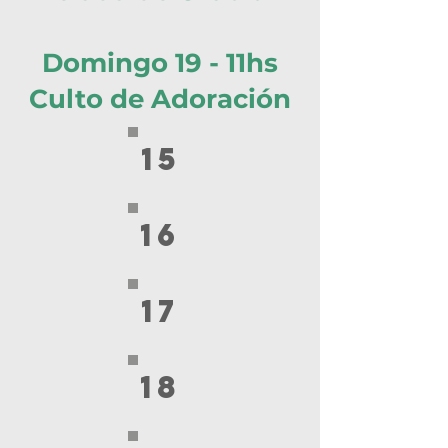
Domingo 19 - 11hs
Culto de Adoración
15
16
17
18